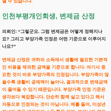
낼 수 있습니다.
인천부평개인회생, 변제금 산정
의뢰인: “그렇군요. 그럼 변제금은 어떻게 정해지나
요? 그리고 부양가족 인정은 어떤 기준으로 이루어지
나요?”
변제금 산정은 귀하의 소득에서 생활에 필요한 기본적
인 비용을 제외한 금액을 기준으로 합니다. 여기서 중
요한 것이 바로 부양가족의 인정입니다. 부양가족이 많
을수록 생활비 공제액이 늘어나, 결과적으로 변제금액
이 줄어들 수 있기 때문입니다. 부양가족 인정 기준은
생각보다 복잡합니다. 단순히 함께 살고 있다고 해서
자동으로 인정되는 것이 아닙니다. 예를 들어, 미성년