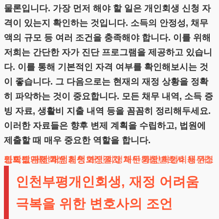
물론입니다. 가장 먼저 해야 할 일은 개인회생 신청 자
격이 있는지 확인하는 것입니다. 소득의 안정성, 채무
액의 규모 등 여러 조건을 충족해야 합니다. 이를 위해
저희는 간단한 자가 진단 프로그램을 제공하고 있습니
다. 이를 통해 기본적인 자격 여부를 확인해보시는 것
이 좋습니다. 그 다음으로는 현재의 재정 상황을 정확
히 파악하는 것이 중요합니다. 모든 채무 내역, 소득 증
빙 자료, 생활비 지출 내역 등을 꼼꼼히 정리해두세요.
이러한 자료들은 향후 변제 계획을 수립하고, 법원에
제출할 때 매우 중요한 역할을 합니다.
도박빚개인회생
채무조정제도
개인회생단점
카드값연체
대전개인회생
개인회생보정권고
회생신청
개인회생절차
개인회생파산
개인회생변호사
채무통합
개인회생비용
개인회생신청
인천부평개인회생, 재정 어려움
극복을 위한 변호사의 조언