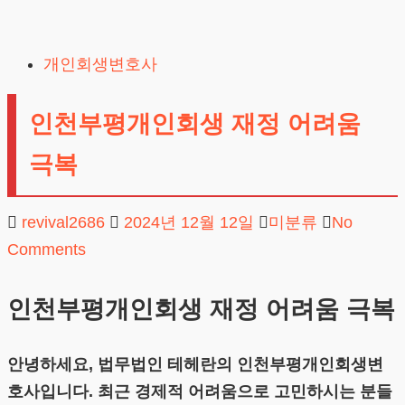
Skip
to
개인회생변호사
content
인천부평개인회생 재정 어려움
극복
revival2686
2024년 12월 12일
미분류
No
Comments
인천부평개인회생 재정 어려움 극복
안녕하세요, 법무법인 테헤란의 인천부평개인회생변
호사입니다. 최근 경제적 어려움으로 고민하시는 분들