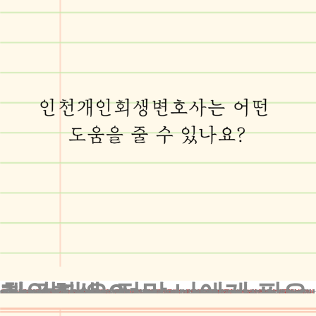
개인회생, 정말 나에게 필요한 걸까요?
여러분, 인천개인회생변호사선임의 역할은 단순히 서류 작성에 그치지 않습니다. 우리는 의뢰인의 재정 상황을 철저히 분석하고, 법원과의 원활한 소통을 통해 최상의 결과를 이끌어냅니다. 또한, 채권자들과의 협상, 변제 계획 수립 등 전 과정에서 의뢰인의 권익을 최우선으로 고려합니다.
구체적으로 살펴보면, 먼저 우리는 의뢰인의 재정 상황을 세세히 파악합니다. 소득, 지출, 자산, 부채 등을 꼼꼼히 검토하죠. 이를 바탕으로 개인회생이 최선의 선택인지, 아니면 다른 방법이 더 적합한지 판단합니다. 만약 개인회생이 적합하다면, 법원에 제출할 서류를 꼼꼼히 준비합니다. 이 과정에서 누락되는 정보가 없도록, 또 의뢰인에게 가장 유리한 방향으로 서류가 작성되도록 만전을 기합니다.
다음으로, 법원과의 소통 과정에서 의뢰인의 입장을 적극적으로 대변합니다. 때로는 법원에서 추가 자료를 요구하거나 보정을 요청할 수 있습니다. 이때 신속하고 정확하게 대응하여 절차가 원활히 진행되도록 합니다. 또한, 채권자들과의 협상 과정에서도 의뢰인의 이익을 최대한 보호합니다.
변제 계획 수립 시에는 의뢰인의 상황을 고려하여 현실적이면서도 법원의 승인을 받을 수 있는 계획을 세웁니다. 이 모든 과정에서 의뢰인과 긴밀히 소통하며, 모든 절차와 결정 사항을 이해하기 쉽게 설명해 드립니다.
인천개인회생변호사선임과 함께라면, 복잡하고 어려운 법적 절차도 두렵지 않습니다. 우리가 여러분의 든든한 법률 파트너가 되어 새로운 시작을 향한 여정을 함께 걸어가겠습니다.