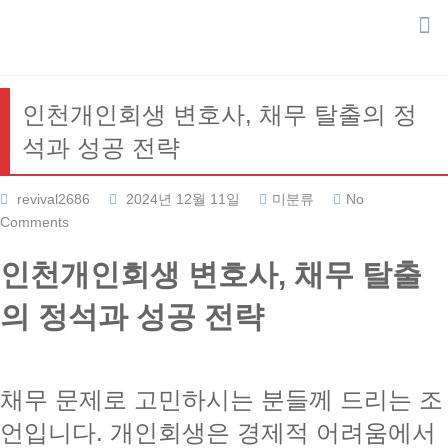
Skip
to
content
인천개인회생 변호사, 채무 탈출의 정
석과 성공 전략
revival2686
2024년 12월 11일
미분류
No
Comments
인천개인회생 변호사, 채무 탈출
의 정석과 성공 전략
채무 문제로 고민하시는 분들께 드리는 조
언입니다. 개인회생은 경제적 어려움에서