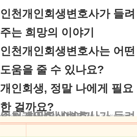
인천개인회생변호사가 들려
주는 희망의 이야기
인천개인회생변호사는 어떤
도움을 줄 수 있나요?
개인회생, 정말 나에게 필요
한 걸까요?
인천개인회생변호사가 들려주는 희망의 이야기
안녕하세요, 법무법인 테헤란입니다. 오늘은 여러분께 한 의뢰인의 감동적인 이야기를 들려드리고자 합니다.