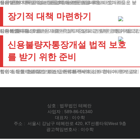
우선 근처 지역 금고나 협동조합을 방문해보세요.
신용불량자 통장개설이 비교적 수월한 편입니다. 이런 기관들은 본점과 지점이 독립적으로 운영되어 자금 압류 위험도 상대적으로 낮습니다.
단, 기존에 채무가 있는 금융회사는 반드시 피하셔야 합니다.
장기적 대책 마련하기
단순히 계좌를 개설하는 것에서 그치지 말고, 근본적인 해결책을 찾으셔야 합니다.
신용불량자 통장개설 문제를 완전히 해소하려면 채무 조정이 필요합니다. 법원의 보호를 받으시면 추심도 중단되고, 일반 은행 거래도 가능해집니다.
신용불량자통장개설 법적 보호
를 받기 위한 준비
법원에 신청하실 때는 몇 가지 서류를 준비하셔야 합니다. 먼저 정기적인 소득을 증명할 수 있는 급여명세서나 사업자 관련 서류가 필요합니다. 또한 현재 갖고 계신 모든 채무 내역도 정리하셔야 하죠. 재산이 있다면 그에 대한 자료도 준비해주세요.
상호 : 법무법인 테헤란
사업자 : 589-86-01340
대표자 : 이수학
주소 : 서울시 강남구 테헤란로 420, KT선릉타워West 9층
광고책임변호사 : 이수학