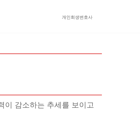
개인회생변호사
여력이 감소하는 추세를 보이고