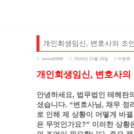
Skip
to
content
개인회생임신, 변호사의 조언
revival2686
2024년 12월 18일
미분류
개인회생임신, 변호사의 
안녕하세요, 법무법인 테헤란의
셨습니다. “변호사님, 채무 
로 인해 제 상황이 어떻게 바뀔
은 무엇인가요?” 이러한 상황