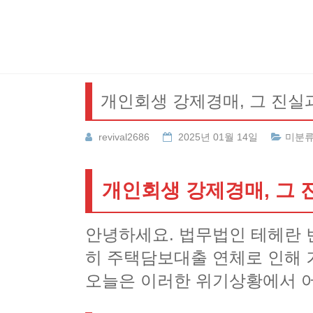
Skip
to
content
개인회생 강제경매, 그 진실
revival2686
2025년 01월 14일
미분
개인회생 강제경매, 그 
안녕하세요. 법무법인 테헤란 
히 주택담보대출 연체로 인해 
오늘은 이러한 위기상황에서 