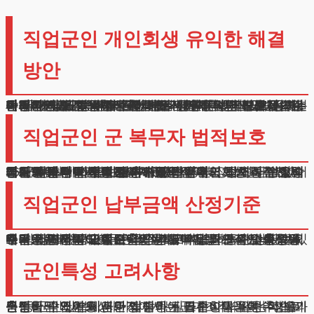
직업군인 개인회생 유익한 해결
방안
안녕하세요, 법무법인 테헤란의 민사 담당 변호사입니다. 국가방위를 위해 헌신하시는 분들의 재정문제 해결을 위해 필요한 주요 용어부터 상세히 설명드리겠습니다.
직업군인개인회생 제도에서는 다양한 법적보호 장치가 마련되어 있습니다.
재판부가 채무독촉과 추심행위를 즉시 중단시키는 ‘강제제한명령’, 정해진 기간 성실 상환 후 잔여금액을 완전히 없애주는 ‘부채소멸제도’, 매달 정기적으로 갚아야 할 ‘분납금’, 일상적 삶을 유지하기 위해 필수적으로 인정되는 ‘기본생계비’가 대표적입니다.
이러한 제도는 군 복무를 하면서 재정적 어려움을 겪는 분들의 안정적인 군생활을 돕기 위해 마련되었습니다.
직업군인 군 복무자 법적보호
국토방위 임무 수행중인 직업군인 개인회생 신청자에게는 특별한 법적 보호가 제공됩니다.
공식 절차가 시작되는 순간부터 법원의 강력한 보호체계가 가동되어 모든 채권기관의 연락이 즉시 차단됩니다.
36개월에서 60개월 사이의 기간 동안 정해진 금액만 성실히 납부하시면 잔여채무는 전액 면제받을 수 있습니다.
이러한 과정을 통해 금융거래 제약에서 벗어나 정상적인 군 생활에 전념하실 수 있게 됩니다.
또한 원금감면과 이자면제 등의 혜택도 받으실 수 있어 실질적인 부담경감 효과가 있습니다.
법원의 감독 하에 진행되므로 안정적이고 체계적인 방식으로 문제를 해결하실 수 있습니다.
직업군인 납부금액 산정기준
매달 납입하실 금액은 군인봉급에서 필수적인 생활유지비용을 제외하여 산출됩니다. 직업군인 개인회생의 경우 기본급여 외에도 각종 직무수당과 특수업무수당도 함께 고려되므로, 현실적이고 지속가능한 상환계획 수립이 매우 중요합니다.
주거관련비용, 교통수단이용료, 의료기관진료비 등을 추가로 인정받아 실질적인 납부부담을 크게 낮출 수 있으며, 정해진 기간 동안 성실하게 이행하시면 남은 채무금액은 자동으로 소멸되는 혜택을 받으실 수 있습니다.
군인특성 고려사항
직업군인 개인회생 과정에서는 군대조직의 특수성을 충분히 감안한 세심한 접근이 필요합니다. 일반적인 기본생활비 외에도 근무지 이동에 따른 이사비용, 제복과 군장비 구입비용, 자기개발과 진급준비를 위한 학습비용 등 군인신분에서만 발생하는 특수항목들이 추가로 인정될 수 있습니다.