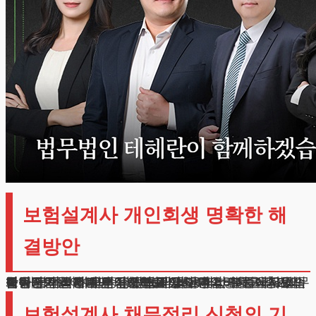
보험설계사 개인회생 명확한 해
결방안
금융감독원 통계에 따르면, 국내 보험업계 종사자들의 채무증가율이 매년 상승하고 있습니다.
불안정한 실적수당 구조와 과도한 영업비용 지출로 인한 재정적 어려움이 주된 원인입니다.
특히 지난해에는 경기침체로 인한 계약해지율 증가와 신규가입 감소로 수입이 크게 줄어든 것으로 나타났습니다.
오늘은 이러한 재무적 곤란을 겪고 계신 분들을 위해, 법적 구제절차의 핵심사항을 상세히 설명해드리고자 합니다. 특히 수입증명 방법과 비용처리 절차에서 실무적인 조언을 아끼지 않겠습니다.
보험설계사 채무정리 신청의 기