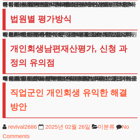
개인회생남편재산 이혼으로 완전히 분리되는 것은 아닙니다. 법원은 재산 은닉을 방지하기 위해 이혼 후 5년까지는 전 배우자의 자산을 심사 대상에 포함시킵니다.
하지만 서울, 부산, 수원 지역은 이혼한 경우 전 배우자의 재산을 제외하는 특례를 적용하고 있습니다. 이혼 과정에서 재산분할이 이루어졌더라도, 법원은 해당 내용을 꼼꼼히 검토합니다.
특히 채무 발생 시점과 이혼 시점, 재산분할의 내용이 적절했는지를 면밀히 살펴보게 됩니다.
법원별 평가방식
개인회생남편재산 산정은 지역별로 차이가 있습니다. 대부분의 법원에서는 배우자 자산의 절반을 포함하지만, 일부 법원은 다른 기준을 적용합니다.
이러한 차이는 신청 전에 반드시 확인해야 할 중요한 사항이며, 절차 진행에 큰 영향을 미칠 수 있습니다.
각 법원마다 고유한 심사 기준과 필요 서류가 있으며, 배우자 재산 평가 방식도 다릅니다. 또한 주택의 경우 시가와 공시가격 중 어느 것을 기준으로 삼을지도 법원별로 다르게 적용됩니다.
개인회생남편재산평가, 신청 과
정의 유의점
개인회생남편재산평가 신청서 작성 시에는 모든 재산 내역을 빠짐없이 기재해야 합니다.
누락된 항목이 나중에 발견되면 불이익을 받을 수 있으며, 심사 과정에서 추가 소명을 요구받을 수 있습니다.
특히 배우자의 재산 관련 서류를 확보하는 것이 어려울 수 있으므로, 미리 준비하는 것이 좋습니다.
배우자와의 관계가 원만하지 않은 경우라도 필요한 서류는 반드시 준비해야 합니다. 저희 법무법인은 다년간의 경험을 바탕으로 의뢰인의 상황에 가장 적합한 해결책을 제시해드립니다.
직업군인 개인회생 유익한 해결
방안
revival2686
2025년 02월 26일
미분류
No
Comments