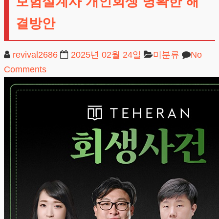
보험설계사 개인회생 명확한 해
결방안
revival2686
2025년 02월 24일
미분류
No
Comments