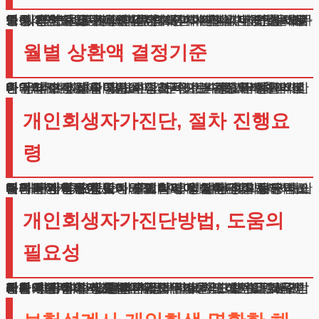
안정적인 수입원이 있다면 직종에 관계없이 신청하실 수 있습니다. 현재 급여를 받고 계시거나 자영업을 하고 계신 분들도 가능합니다. 개인회생자가진단 시스템으로 본인의 요건을 점검해보시기 바랍니다. 전체 채무액이 25억원을 초과하지 않아야 하며, 일반 채무는 10억원, 담보 채무는 15억원 이하여야 합니다. 최소 채무액은 1천만원 이상이어야 합니다. 이전에 비슷한 제도를 이용하신 경우에는 일정 기간이 지나야 재신청이 가능하니 참고하시기 바랍니다.
월별 상환액 결정기준
매월 납부하실 금액은 수입에서 기본 생활비를 제외한 나머지입니다. 급여나 사업소득이 높을수록 상환액이 증가할 수 있으니 개인회생자가진단 예상 금액을 미리 파악하시는 것이 좋습니다. 가족 수와 주거비용, 의료비 등 추가 지출이 필요한 경우에는 이를 고려하여 상환액이 조정될 수 있습니다. 단순히 수입과 지출만이 아니라 실제 생활여건을 종합적으로 검토하여 합리적인 금액이 정해집니다.
개인회생자가진단, 절차 진행요
령
개인회생자가진단, 정해진 날짜에 상환금을 납부하는 것이 가장 중요합니다. 3회 이상 연체되면 그동안의 노력이 무산될 수 있으니 특히 주의하셔야 합니다.
불가피한 사정이 있다면 미리 법원에 사정을 설명하고 대책을 마련하는 것이 필요합니다. 상환 계획은 귀하의 실제 변제능력에 맞게 수립되어야 합니다.
무리한 계획은 중도에 포기하게 될 가능성이 높으니, 처음부터 철저한 준비와 계획이 필요합니다. 모든 재산과 채무내역을 정확히 신고하고 성실하게 절차에 임하는 자세가 중요합니다.
개인회생자가진단방법, 도움의
필요성
최근에는 신청자가 늘어나면서 법원의 심사도 더욱 엄격해졌습니다. 서류 하나라도 미비하면 보완을 요구받거나 기각될 수 있습니다.
상환액 산정에서도 법원은 채권자들의 이익을 고려하므로, 채무자의 입장을 적극적으로 대변할 수 있는 전문가의 도움이 필요합니다.
개인회생자가진단방법 재정적 어려움으로 고민하고 계신다면 더 이상 혼자 걱정하지 마시고 연락 주시기 바랍니다.
저희가 귀하의 상황을 꼼꼼히 검토하고 최선의 해결방안을 제시해드리겠습니다. 법무법인 테헤란이 밝은 미래를 향한 여정에 동행하겠습니다.