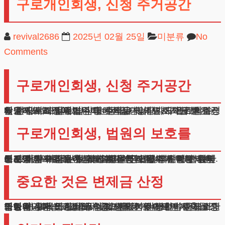
구로개인회생, 신청 주거공간
revival2686
2025년 02월 25일
미분류
No
Comments
구로개인회생, 신청 주거공간
안녕하세요, 법무법인 테헤란입니다. 변호사님, 저는 서울 구로지역에 거주하는 직장인입니다. 최근 받은 경매 통지서 때문에 밤잠을 설치고 있어요. 구로개인회생 제도에 대해 알아보던 중 주택을 지키면서 채무를 조정할 수 있다고 들었습니다. 정말 가능한가요? 또 변제금은 현실적으로 얼마나 내야 하는지, 끝까지 완료할 수 있을지도 걱정이 됩니다.
구로개인회생, 법원의 보호를
겪고 계신 어려움에 대해 깊이 공감합니다. 현재 상황에서 취할 수 있는 법적 조치들에 대해 상세히 안내해 드리겠습니다. 우선 구로개인회생 신청하시면 법원의 보호를 받으실 수 있습니다. 신청과 동시에 발령되는 중지명령으로 즉시 강제집행을 중단시킬 수 있습니다. 이는 채권자들의 추심행위를 법적으로 제한하는 효력이 있어 주거 공간을 지키는데 큰 도움이 됩니다. 다만 시간이 매우 중요한데, 경매 절차가 많이 진행된 후에는 효과가 제한될 수 있기 때문입니다.
중요한 것은 변제금 산정
구로개인회생 과정에서 중요한 것이 바로 변제금 산정입니다. 귀하의 월 소득에서 기본적인 생활비를 제외한 금액을 기준으로 하되, 실제 생활이 가능한 수준으로 책정됩니다.
의료비, 교육비, 교통비, 공과금 등 필수적인 지출을 증빙하여 추가 생계비로 인정받을 수 있습니다.
또한 예상치 못한 비용이 발생할 경우에도 법원에 소명하여 변제금 조정을 요청할 수 있어 탄력적인 운영이 가능합니다.