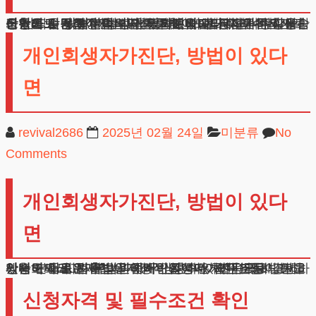
신용카드 거래정지는 단순 연체 외에도 여러 문제가 숨어있을 수 있습니다. 재산권 제한이나 강제매각 같은 상황도 점검해야 합니다. 저희는 이런 복잡한 상황을 파악하고 종합적인 해결책을 찾아드립니다. 수년간의 경험으로 많은 분들의 재기를 도왔습니다. 귀하의 상황도 반드시 해결할 방법이 있습니다. 지금 연락주시면 상황에 맞는 최선의 방안을 제시해드리겠습니다. 새로운 시작을 위해 저희가 함께하겠습니다.
개인회생자가진단, 방법이 있다
면
revival2686
2025년 02월 24일
미분류
No
Comments
개인회생자가진단, 방법이 있다
면
안녕하세요. 법무법인 테헤란입니다. 최근 국내 경제 상황이 어려워지면서 재정적 곤경에 처한 분들이 늘고 있습니다. 이자 부담과 채무 상환의 어려움으로 고민하시는 분들을 위해 법원에서 인정하는 채무조정 방안을 안내해드리고자 합니다. 개인회생자가진단 통해 귀하께서도 새로운 출발을 준비하실 수 있습니다.
신청자격 및 필수조건 확인