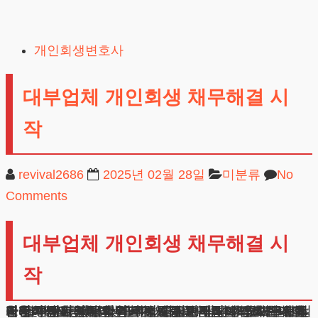
Skip
to
개인회생변호사
content
대부업체 개인회생 채무해결 시
작
revival2686
2025년 02월 28일
미분류
No
Comments
대부업체 개인회생 채무해결 시
작
안녕하세요. 법무법인 테헤란 변호사입니다. 대부업체개인회생에 관한 실질적 정보를 안내해드리려 합니다.
금융기관의 분류에 따라 절차가 달라질 수 있으므로 정확한 이해가 필요합니다. 허가받은 업체와의 채무는 일반적 정리가 가능하나, 미신고 업체의 경우 별도 과정이 요구됩니다.
거래내역 확인과 채권관계 입증이 핵심이므로 체계적 접근이 중요합니다. 채무해결을 위해서는 정확한 현황파악이 우선되어야 합니다. 금전거래의 성격과 규모를 명확히 하는 것이 첫 단계입니다.
또한 채권자의 법적 지위도 중요한 판단 기준이 됩니다. 절차 진행에 앞서 모든 사항을 꼼꼼히 검토해야 합니다. 이는 향후 발생할 수 있는 문제를 예방하는 기초가 됩니다.