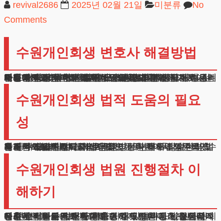
revival2686
2025년 02월 21일
미분류
No
Comments
수원개인회생 변호사 해결방법
안녕하세요. 법무법인 테헤란입니다. 오늘은 채무 문제로 고민하시는 분들을 위해 꼭 필요한 정보를 알려드리려고 합니다.
특히 수원 지역에서 법률상담을 많이 진행하다 보니, 의뢰인분들의 어려움을 누구보다 잘 이해하고 있습니다.
수원개인회생변호사를 찾으시는 분들이 궁금해하시는 내용을 쉽게 풀어서 설명해드리겠습니다.
채무 해결을 위한 신청서 작성부터 최종 인가까지, 전 과정에서 전문가의 도움이 필요합니다.
서울에 이어 두 번째로 많은 신청이 이루어지는 수원에서는 더욱 세심한 준비가 요구됩니다.
법률가와 상담하실 때는 해당 분야 경험과 실제 성공 사례를 꼼꼼히 확인하시는 것이 중요합니다.
수원개인회생 법적 도움의 필요
성
혼자서 해결하려다 어려움을 겪는 분들이 많습니다. 수원개인회생 변호사와 상담하면 정확한 해결방안을 찾으실 수 있습니다.
특히 투자나 사업 실패로 인한 채무는 더욱 전문적인 접근이 필요한데요. 채무금액이 크더라도 적절한 방법을 통해 해결할 수 있습니다.
자격심사부터 서류준비까지 모든 단계에서 실수하지 않도록 도와드립니다. 소득증빙이나 채무내역 정리도 체계적으로 진행해드리지요.
수원개인회생 법원 진행절차 이
해하기
수원지역 법원은 독특한 특성이 있습니다. 서류심사가 매우 철저하고, 보완요청도 자주 있습니다. 수원개인회생 변호사들은 이러한 특성을 잘 파악하고 있습니다.
동시에 배우자의 재산을 반영하지 않는 등 신청인에게 유리한 기준도 적용됩니다.
신청서 작성부터 법원 제출까지 모든 과정이 중요합니다. 한 번의 실수로 기각될 수 있기 때문이죠. 소득과 지출내역을 꼼꼼히 확인하고, 채무상환 계획도 현실적으로 수립해야 합니다.