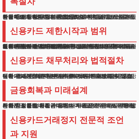
복절차
안녕하세요. 법무법인 테헤란 변호사입니다. 카드대금 지급이 늦어져 결제수단 이용이 막히신 분들이 늘고 있습니다.
신용카드거래정지로 일상생활에 어려움을 겪으시는 분들께 해결방안을 알려드리겠습니다. 갑작스러운 제한조치로 당황하신 분들이 많으실 텐데요, 법적 절차를 통해 충분히 해결할 수 있습니다.
최근 물가상승과 금리인상으로 어려움을 겪는 분들이 늘어나는 추세입니다. 혼자 고민하지 마시고 전문가와 상담하여 확실한 방법을 찾으시기 바랍니다.
신용카드 제한시작과 범위
처리과정은 서류접수부터 시작됩니다. 신용카드 거래정지는 채무내역서 발급 이후 이틀 안에 적용됩니다. 금융기관 전산망에 등록되면 모든 카드가 멈출 수 있습니다.
미납이 없는 회사의 상품도 중단될 수 있으니 주의하세요. 이때부터는 결제기능 사용이 불가능해집니다. 특
히 자동이체로 설정된 공과금이나 정기결제 항목을 꼼꼼히 확인해야 합니다. 일부라도 납부가 늦어진 경우 모든 금융사가 제약을 가할 수 있습니다.
체크상품도 동일하게 적용되므로 현금거래 준비가 필요합니다. 이런 상황에서는 당장의 생활비 마련부터 계획을 세워야 합니다. 정상적인 소비활동이 어려워질 수 있어 빠른 대처가 중요합니다.
신용카드 채무처리와 법적절차
신용카드 거래정지 상태에서도 해결책이 있습니다. 법원에 구제신청을 하면 심사를 거쳐 해결이 가능합니다. 심리 결과에 따라 납부계획이 정해지며, 정해진 금액만 내면 됩니다. 이 기간에는 연락이나 독촉도 받지 않습니다. 성실히 이행하면 나머지 빚은 면제받을 수 있죠. 절차가 시작되면 추가적인 수수료나 이자부담도 줄어듭니다. 기존 채무는 동결되어 더 이상 늘어나지 않습니다. 매월 정해진 금액만 납부하면 되므로 계획적인 생활이 가능합니다.
금융회복과 미래설계
정해진 절차를 마치면 기록이 지워집니다. 하지만 바로 새로운 상품을 만들긴 어렵습니다. 단계적으로 금융활동이 가능해지니 조급해하지 마세요. 시간이 지나면서 차츰 정상적인 거래가 열립니다. 꾸준한 납부실적이 쌓이면 신뢰도도 올라갑니다. 재기를 위한 준비단계로 생각하시면 좋습니다. 처음에는 체크카드부터 시작하여 점차 범위를 넓혀갈 수 있습니다. 일정기간 경과 후에는 대출도 가능해집니다.
신용카드거래정지 전문적 조언
과 지원