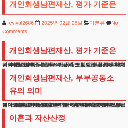
개인회생남편재산, 평가 기준은
revival2686
2025년 02월 28일
미분류
No
Comments
개인회생남편재산, 평가 기준은
안녕하세요, 법무법인 테헤란의 변호사입니다. 결혼하면 부부간에 취득한 재산은 공동소유로 간주됩니다. 개인회생남편재산 신청할 때도 이 원칙이 적용되어, 배우자가 보유한 자산의 50%가 신청인의 몫으로 계산됩니다. 이는 주택이나 예금, 주식 등 모든 자산에 해당하며, 이혼한 경우라도 5년 이내라면 동일한 기준이 적용될 수 있습니다.
개인회생남편재산, 부부공동소
유의 의미
개인회생남편재산 평가는 법적 혼인관계에서 비롯됩니다. 결혼 후 취득한 모든 자산은 부부가 함께 일구어낸 것으로 보며, 각자의 명의와 관계없이 절반씩 소유권이 있다고 판단합니다. 이는 단순한 재산권 문제를 넘어 부부간의 동등한 권리를 인정하는 법적 원칙입니다. 특히 주택담보대출이나 전세자금대출과 같은 큰 금액의 차입금은 부부 공동의 이익을 위해 발생한 것으로 보아, 채무도 공동으로 부담해야 한다는 원칙이 적용됩니다.
이혼과 자산산정