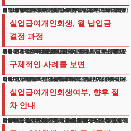
실업급여개인회생 신청하시려면 기초적인 소득 증명이 필요합니다. 현재 정부 보조금을 받고 계시거나, 일용직, 아르바이트, 배달 업무 등의 수입이 있으신 분들도 가능합니다.
구직 활동 중이시더라도 정부 지원금으로 기본 생활이 가능하다면 신청하실 수 있습니다. 법원은 신청자의 기본적 생활 여건을 꼼꼼히 살펴봅니다. 주거비, 의료비, 교육비 등 필수적인 지출을 고려하여 실제 납부 가능한 금액을 산정합니다. 부양가족이 있는 경우 이를 고려하여 생계비를 추가로 인정받을 수 있습니다.
실업급여개인회생, 월 납입금
결정 과정
실업급여개인회생 진행되면 법원은 매달 갚아나갈 금액을 정합니다. 이는 현재의 수입에서 기본 생계비를 제외한 금액으로 결정됩니다.
이때 주거 형태, 가족 구성원 수, 교육비, 의료비 등 다양한 요소가 고려됩니다. 납부 기간은 보통 3년에서 5년입니다. 이 기간 동안 성실하게 변제하시면 남은 채무는 면제받을 수 있습니다.
원금의 대부분과 이자는 감면 가능하니 지나친 걱정은 하지 마세요. 매월 정해진 금액만 잘 납부하시면 됩니다.
구체적인 사례를 보면
실업급여개인회생 많은 분들이 새 출발에 성공하셨습니다. 한 예로, 회사 폐업으로 실직하신 40대 의뢰인은 한시적 일자리로 전환하여 채무 조정을 받으셨습니다.
월 소득이 줄었지만, 필수 지출을 인정받아 적정 수준의 상환 계획을 수립하셨습니다. 또 다른 사례로는, 육아로 인해 경력이 단절된 30대 여성분이 계십니다.
파트타임 근무로 전환하면서도 가구 구성원 수와 양육비를 고려한 합리적인 변제 계획을 인정받으셨습니다.
실업급여개인회생여부, 향후 절
차 안내
저희는 의뢰인의 편의를 위해 온라인 상담도 진행하고 있습니다. 현재 상황을 자세히 말씀해 주시면, 가장 적합한 해결 방안을 찾아드리겠습니다.
일시적 실직으로 인한 어려움을 충분히 이해하며, 합리적인 대안을 제시해 드립니다. 실업급여개인회생여부 법무법인 테헤란은 오랜 기간 채무 조정 사건을 담당해 왔습니다.
각각의 상황에 맞는 맞춤형 해결책을 제시하며, 의뢰인의 재기를 돕고 있습니다. 한 분 한 분의 사연을 경청하고, 최선의 방안을 찾아드리는 것이 저희의 책무입니다.