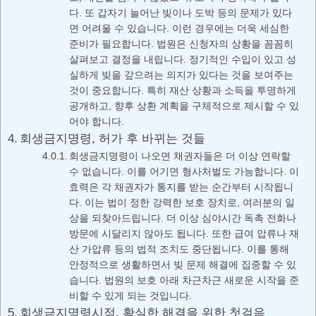
다. 또 갑자기 늘어난 빚이나 도박 등의 문제가 있다
면 어려울 수 있습니다. 이런 경우에는 더욱 세심한
준비가 필요합니다. 법원은 신청자의 상황을 꼼꼼히
살펴보고 결정을 내립니다. 정기적인 수입이 있고 성
실하게 빚을 갚으려는 의지가 있다는 것을 보여주는
것이 중요합니다. 특히 재산 상황과 소득을 투명하게
공개하고, 향후 상환 계획을 구체적으로 제시할 수 있
어야 합니다.
회생금지명령, 허가 후 바뀌는 것들
회생금지명령이 나오면 채권자들은 더 이상 연락할
수 없습니다. 이를 어기면 형사처벌도 가능합니다. 이
효력은 각 채권자가 통지를 받는 순간부터 시작됩니
다. 이는 법이 정한 강력한 보호 장치로, 여러분의 일
상을 되찾아드립니다. 더 이상 심야시간 독촉 전화나
방문에 시달리지 않아도 됩니다. 또한 급여 압류나 재
산 가압류 등의 법적 조치도 중단됩니다. 이를 통해
안정적으로 생활하면서 빚 문제 해결에 집중할 수 있
습니다. 법원의 보호 아래 차근차근 새로운 시작을 준
비할 수 있게 되는 것입니다.
회생금지명령시점, 확실한 해결을 위한 첫걸음