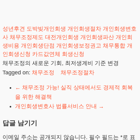
성년후견
도박빚개인회생
개인회생절차
개인회생변호
사
채무조정제도
대전개인회생
개인회생파산
개인회
생비용
개인회생단점
개인회생보정권고
채무통합
개
인회생신청
카드값연체
회생신청
채무조정의 새로운 기회, 최저생계비 기준 변경
Tagged on:
채무조정
채무조정절차
←
채무조정 가능! 실직 상태에서도 경제적 회복
을 위한 해결책
개인회생변호사 법률서비스 안내
→
답글 남기기
이메일 주소는 공개되지 않습니다.
필수 필드는
*
로 표