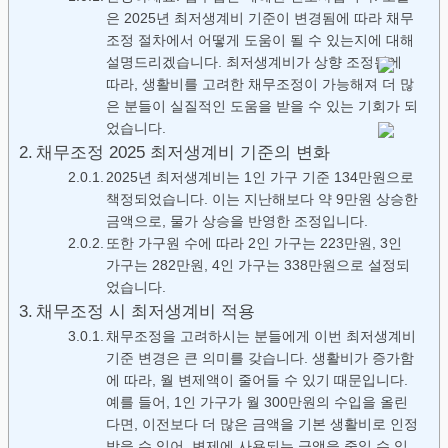
은 2025년 최저생계비 기준이 변경됨에 따라 채무
조정 절차에서 어떻게 도움이 될 수 있는지에 대해
설명드리겠습니다. 최저생계비가 상향 조정됨에
따라, 생활비를 고려한 채무조정이 가능해져 더 많
은 분들이 실질적인 도움을 받을 수 있는 기회가 되
었습니다.
채무조정 2025 최저생계비 기준의 변화
2025년 최저생계비는 1인 가구 기준 134만원으로
책정되었습니다. 이는 지난해보다 약 9만원 상승한
금액으로, 물가 상승을 반영한 조정입니다.
또한 가구원 수에 따라 2인 가구는 223만원, 3인
가구는 282만원, 4인 가구는 338만원으로 설정되
었습니다.
채무조정 시 최저생계비 적용
채무조정을 고려하시는 분들에게 이번 최저생계비
기준 변경은 큰 의미를 갖습니다. 생활비가 증가함
에 따라, 월 변제액이 줄어들 수 있기 때문입니다.
예를 들어, 1인 가구가 월 300만원의 수입을 올린
다면, 이전보다 더 많은 금액을 기본 생활비로 인정
받을 수 있어, 변제에 사용되는 금액을 줄일 수 있