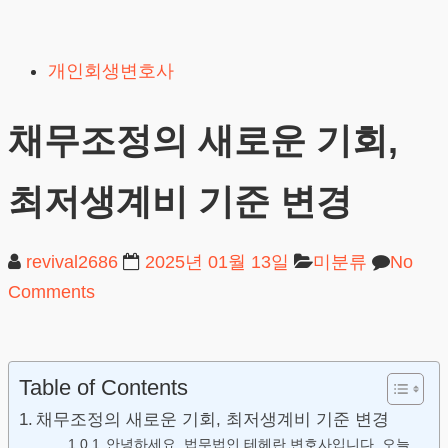
Skip
to
개인회생변호사
content
채무조정의 새로운 기회,
최저생계비 기준 변경
revival2686
2025년 01월 13일
미분류
No
Comments
Table of Contents
채무조정의 새로운 기회, 최저생계비 기준 변경
안녕하세요. 법무법인 테헤란 변호사입니다. 오늘