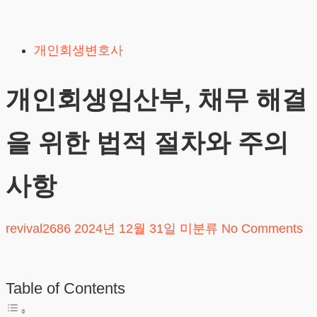
Skip
to
개인회생변호사
content
개인회생임산부, 채무 해결
을 위한 법적 절차와 주의
사항
revival2686
2024년 12월 31일
미분류
No Comments
Table of Contents