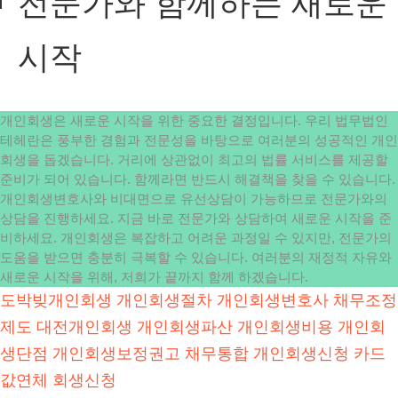
전문가와 함께하는 새로운
시작
개인회생은 새로운 시작을 위한 중요한 결정입니다. 우리 법무법인
테헤란은 풍부한 경험과 전문성을 바탕으로 여러분의 성공적인 개인
회생을 돕겠습니다. 거리에 상관없이 최고의 법률 서비스를 제공할
준비가 되어 있습니다. 함께라면 반드시 해결책을 찾을 수 있습니다.
개인회생변호사와 비대면으로 유선상담이 가능하므로 전문가와의
상담을 진행하세요. 지금 바로 전문가와 상담하여 새로운 시작을 준
비하세요. 개인회생은 복잡하고 어려운 과정일 수 있지만, 전문가의
도움을 받으면 충분히 극복할 수 있습니다. 여러분의 재정적 자유와
새로운 시작을 위해, 저희가 끝까지 함께 하겠습니다.
도박빚개인회생
개인회생절차
개인회생변호사
채무조정
제도
대전개인회생
개인회생파산
개인회생비용
개인회
생단점
개인회생보정권고
채무통합
개인회생신청
카드
값연체
회생신청