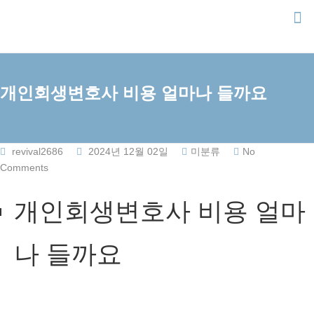
Skip
to
content
개인회생변호사 비용 얼마나 들까요
revival2686
2024년 12월 02일
미분류
No
Comments
개인회생변호사 비용 얼마
나 들까요